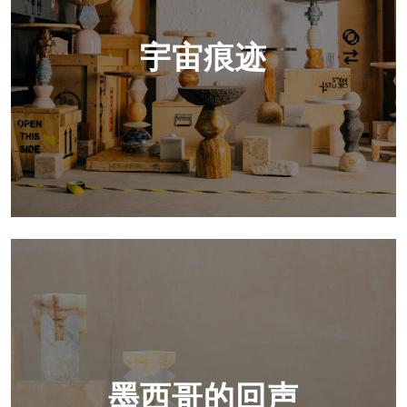
宇宙痕迹
墨西哥的回声