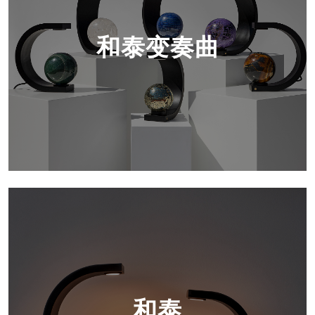
和泰变奏曲
和泰