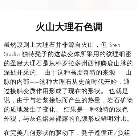
火山大理石色调
虽然原则上大理石并非源自火山，但 Sten
Studio 独特凳子的这款变体所采用的纹理细密
的圣诞大理石是从科罗拉多州西部麋鹿山脉的
深处开采的。 由于这种高度奇特的来源——山
脉的内部——这种大理石从史前时代开始，通
过接触变质作用形成了现在的形状。 也就是
说，由于与岩浆接触而产生的热量，岩石矿物
的质地发生了变化。 结果是一种独特的浅色
外观，与灰色熔岩裸露的孔隙形成鲜明对比。
在完美几何形状的驱动下，凳子遵循正/负组