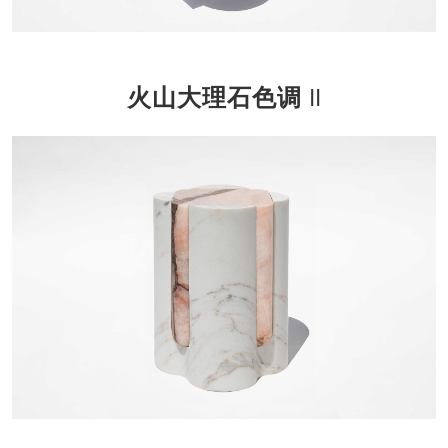
火山大理石色调 II