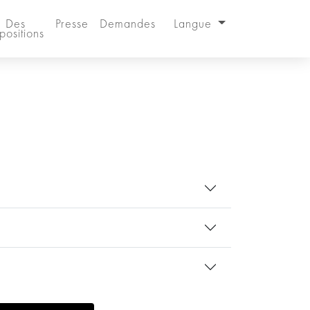
Des
Presse
Demandes
Langue
positions