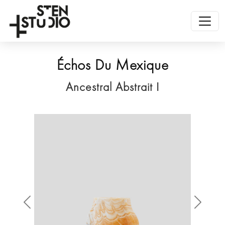
Échos Du Mexique
Ancestral Abstrait I
Anterior
Siguien