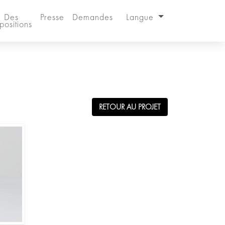
Des
Presse
Demandes
Langue
positions
RETOUR AU PROJET