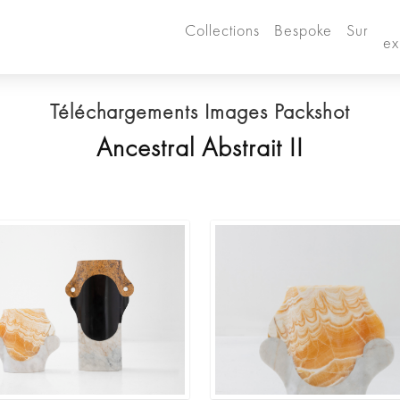
Collections
Bespoke
Sur
ex
Téléchargements Images Packshot
Ancestral Abstrait II