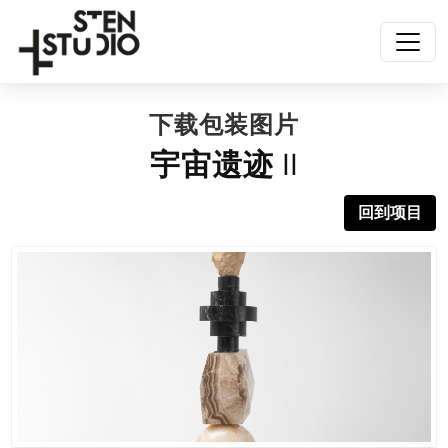
下载包装图片
宇宙遗迹 II
回到项目