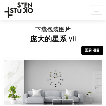
下载包装图片
庞大的星系 VII
回到项目