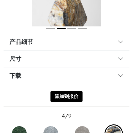
产品细节
尺寸
下载
添加到报价
4/9