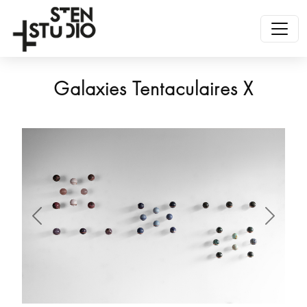
Galaxies Tentaculaires X
Anterior
Siguien