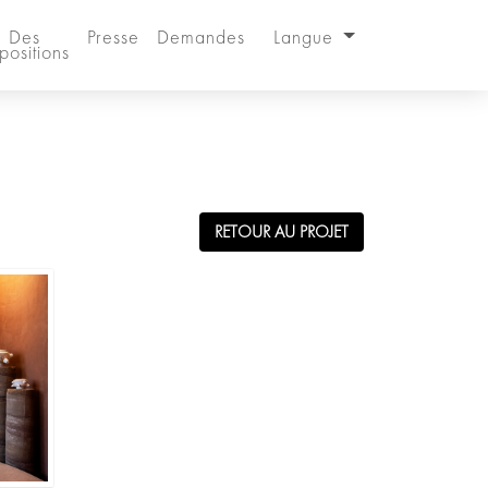
Des
Presse
Demandes
Langue
positions
RETOUR AU PROJET