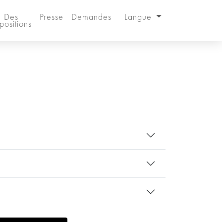
Des
Presse
Demandes
Langue
positions