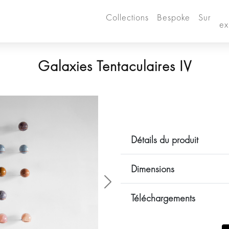
Collections
Bespoke
Sur
ex
Galaxies Tentaculaires IV
Détails du produit
Dimensions
Siguiente
Téléchargements