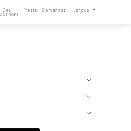
Des
Presse
Demandes
Langue
positions