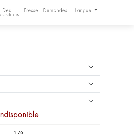
Des
Presse
Demandes
Langue
positions
Indisponible
1/8