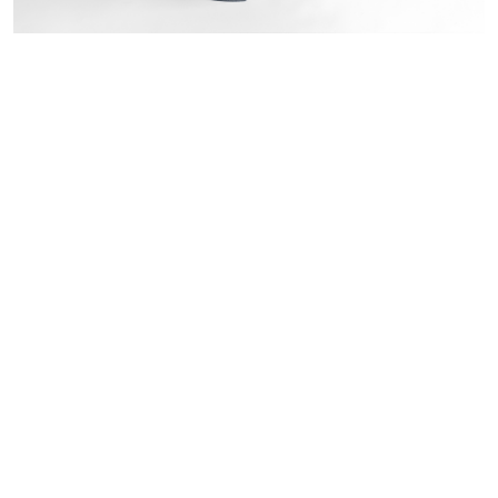
Matices Volcánicos IV