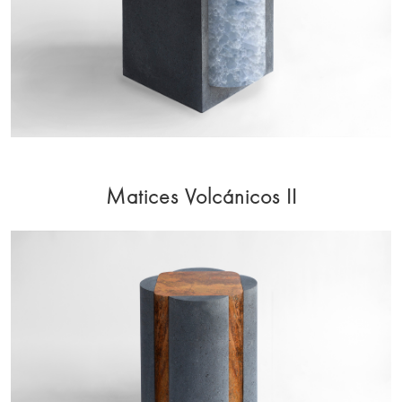
Matices Volcánicos II