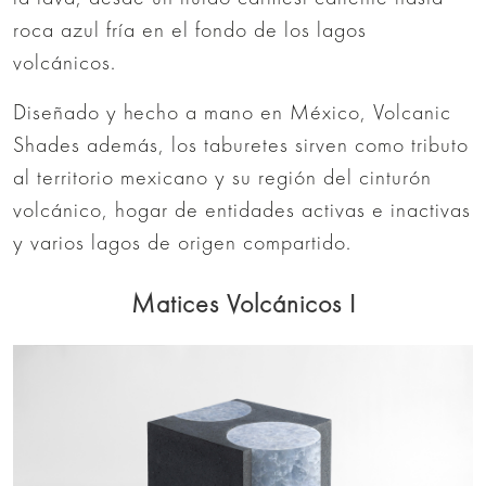
roca azul fría en el fondo de los lagos
volcánicos.
Diseñado y hecho a mano en México, Volcanic
Shades además, los taburetes sirven como tributo
al territorio mexicano y su región del cinturón
volcánico, hogar de entidades activas e inactivas
y varios lagos de origen compartido.
Matices Volcánicos I