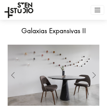
Galaxias Expansivas II
Anterior
Siguien