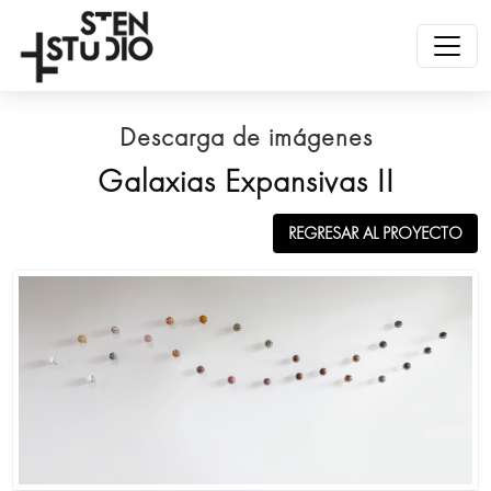
Descarga de imágenes
Galaxias Expansivas II
REGRESAR AL PROYECTO