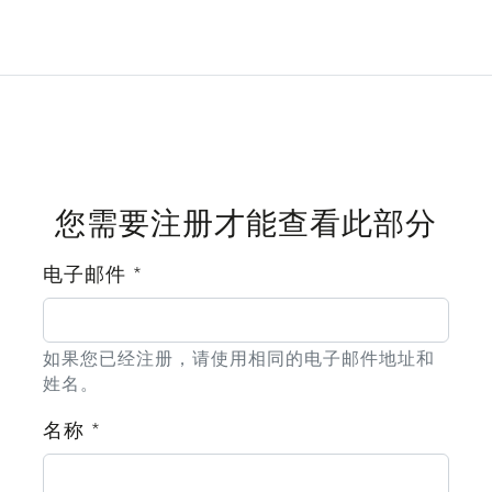
二维/三维文件
庞大的星系 IX
您需要注册才能查看此部分
电子邮件
*
SG-IX-FILES.zip
如果您已经注册，请使用相同的电子邮件地址和
姓名。
名称
*