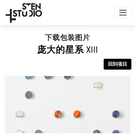
下载包装图片
庞大的星系 XIII
回到项目