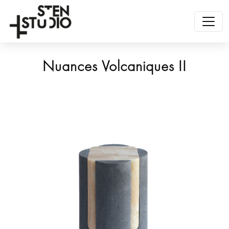
Nuances Volcaniques II