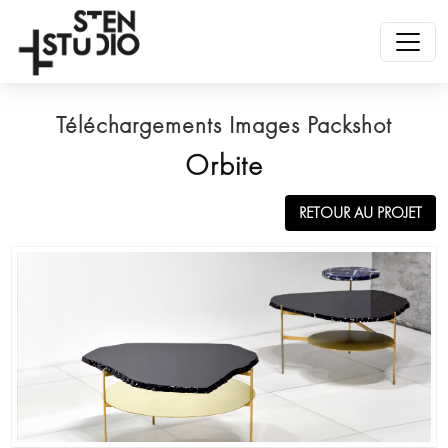
Téléchargements Images Packshot
Orbite
RETOUR AU PROJET