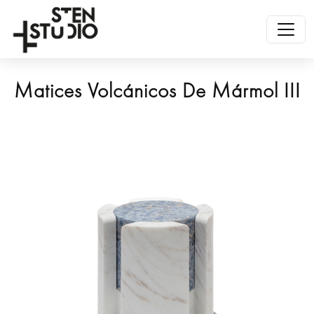
Matices Volcánicos De Mármol III