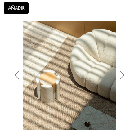
AÑADIR
Anterior
Siguien