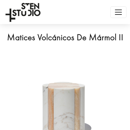
Matices Volcánicos De Mármol II