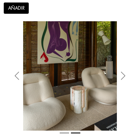
AÑADIR
Anterior
Siguien