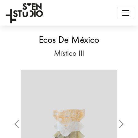
Ecos De México
Místico III
Anterior
Siguien